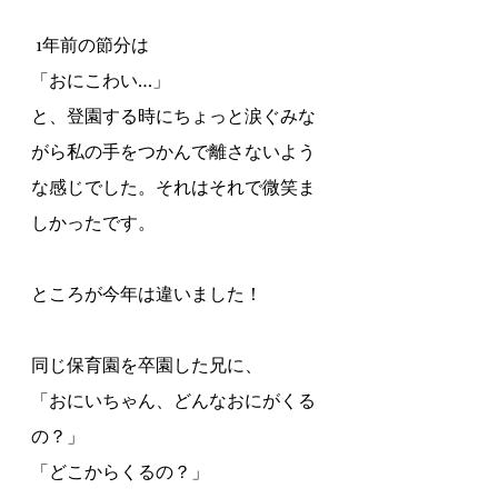
 1年前の節分は
「おにこわい…」
と、登園する時にちょっと涙ぐみな
がら私の手をつかんで離さないよう
な感じでした。それはそれで微笑ま
しかったです。
ところが今年は違いました！
同じ保育園を卒園した兄に、
「おにいちゃん、どんなおにがくる
の？」
「どこからくるの？」