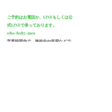
ご予約はお電話か、LINEもしくは公
式LINEで承っております。
080-8087-2901
営業時間内で、施術中や所用などで
電話をお受けできない場合がありま
す。
着信履歴があれば折り返しお電話い
たします。
LINEは24時間受け付けております
が、お急ぎの時はお電話でのご連絡
をお願いいたします。