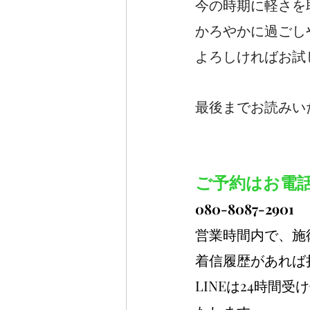
今の時期に軽さを
かろやかに過ごし
よろしければお試
最後までお読みい
ご予約はお電話
080-8087-2901
営業時間内で、施
着信履歴があれば
LINEは24時