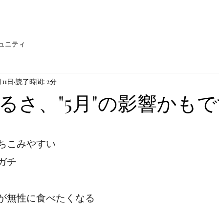
ュニティ
月11日
読了時間: 2分
るさ、"5月"の影響かも
ちこみやすい
ガチ
が無性に食べたくなる