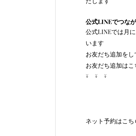
たします
公式LINEでつ
公式LINEでは
います
お友だち追加をし
お友だち追加はこ
↓　↓　↓
ネット予約はこち