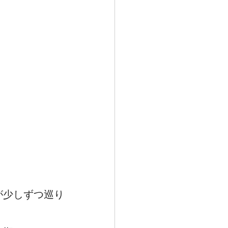
が少しずつ巡り