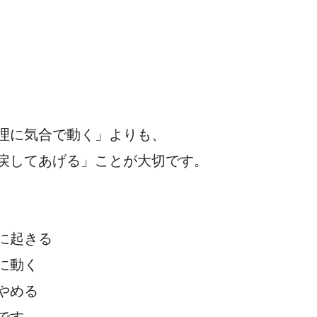
理に気合で動く」よりも、
戻してあげる」ことが大切です。
に起きる
に動く
やめる
です。