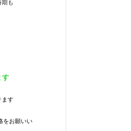
時期も
ます
ります
絡をお願いい