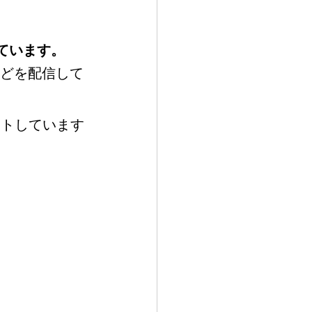
ています。
などを配信して
ントしています