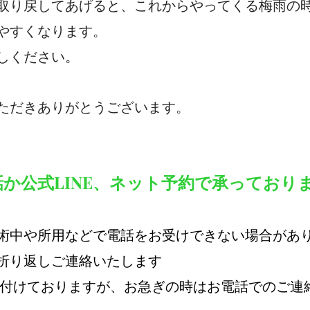
取り戻してあげると、これからやってくる梅雨の
やすくなります。
しください。
ただきありがとうございます。
か公式LINE、ネット予約で承っており
術中や所用などで電話をお受けできない場合があ
折り返しご連絡いたします
間受け付けておりますが、お急ぎの時はお電話でのご連