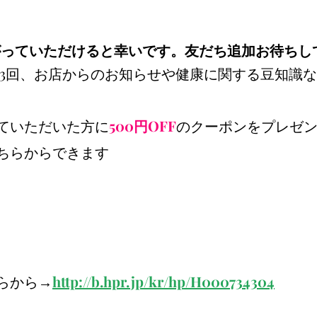
ながっていただけると幸いです。友だち追加お待ちし
月に3回、お店からのお知らせや健康に関する豆知識
ていただいた方に
500円OFF
のクーポンをプレゼ
ちらからできます
らから→
http://b.hpr.jp/kr/hp/H000734304