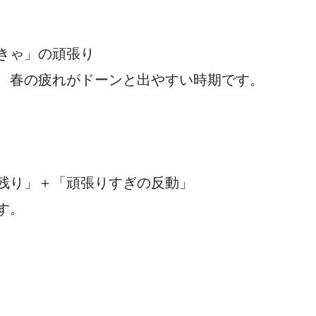
きゃ」の頑張り
、春の疲れがドーンと出やすい時期です。
残り」＋「頑張りすぎの反動」
す。