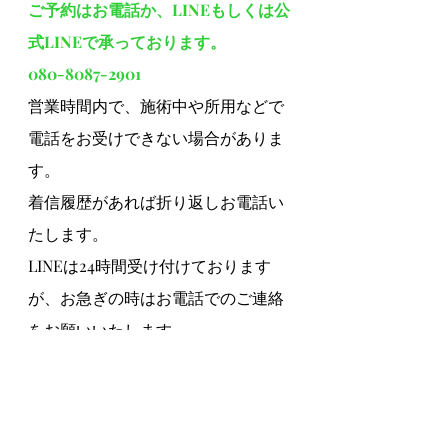
ご予約はお電話か、LINEもしくは公
式LINEで承っております。
080-8087-2901
営業時間内で、施術中や所用などで
電話をお受けできない場合がありま
す。
着信履歴があれば折り返しお電話い
たします。
LINEは24時間受け付けております
が、お急ぎの時はお電話でのご連絡
をお願いいたします。
#新潟県新発田市
#整体
#すぎの
はら整体院
#整体師
#看護師