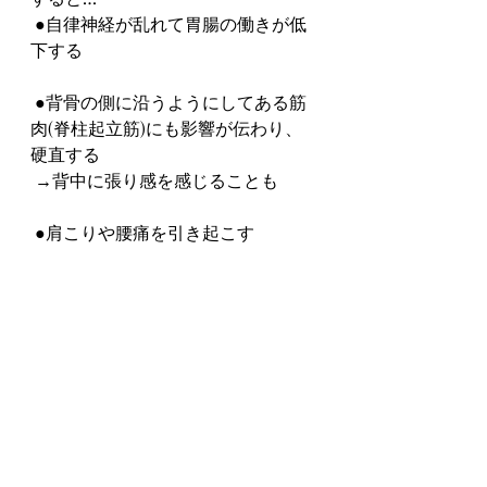
 ●自律神経が乱れて胃腸の働きが低
下する
 ●背骨の側に沿うようにしてある筋
肉(脊柱起立筋)にも影響が伝わり、
硬直する
 →背中に張り感を感じることも
 ●肩こりや腰痛を引き起こす