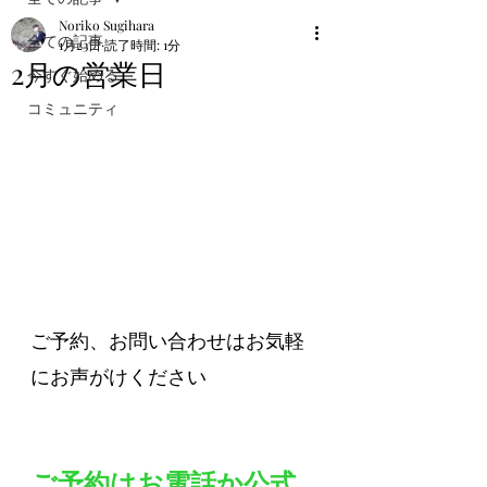
Noriko Sugihara
全ての記事
1月23日
読了時間: 1分
2月の営業日
今すぐ始める
コミュニティ
ご予約、お問い合わせはお気軽
にお声がけください
ご予約はお電話か公式