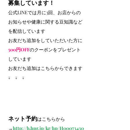
募集しています！
公式LINEでは月に3回、お店からの
お知らせや健康に関する豆知識など
を配信しています
お友だち追加をしていただいた方に
500円OFF
のクーポンをプレゼント
しています
お友だち追加はこちらからできます
↓　↓　↓
ネット予約
はこちらから
→
http://b.hpr.jp/kr/hp/H00073430